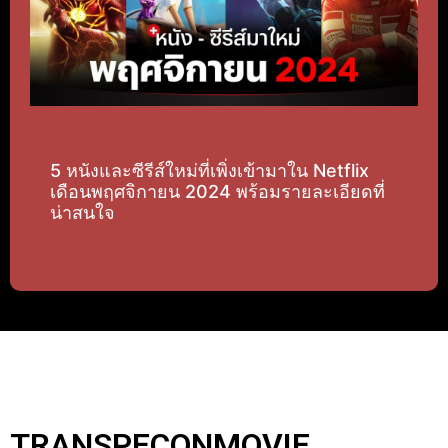
5 หนังและซีรีส์ใหม่ที่เพิ่งเข้ามาใน Netflix
เดือนพฤศจิกายน 2024 พร้อมรายละเอียดที่
น่าสนใจ
TRANSPECONMOVIE