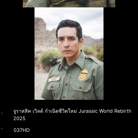
จูราสสิค เวิลด์ กำเนิดชีวิตใหม่ Jurassic World Rebirth
2025
037HD