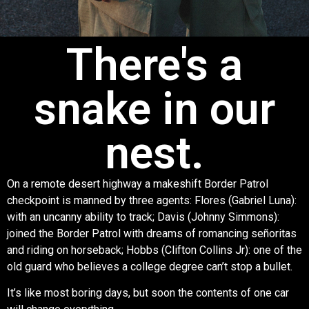
There's a
snake in our
nest.
On a remote desert highway a makeshift Border Patrol
checkpoint is manned by three agents: Flores (Gabriel Luna):
with an uncanny ability to track; Davis (Johnny Simmons):
joined the Border Patrol with dreams of romancing señoritas
and riding on horseback; Hobbs (Clifton Collins Jr): one of the
old guard who believes a college degree can’t stop a bullet.
It’s like most boring days, but soon the contents of one car