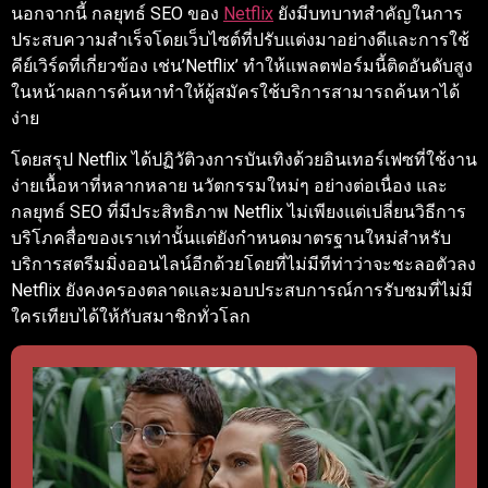
นอกจากนี้ กลยุทธ์ SEO ของ
Netflix
ยังมีบทบาทสำคัญในการ
ประสบความสำเร็จโดยเว็บไซต์ที่ปรับแต่งมาอย่างดีและการใช้
คีย์เวิร์ดที่เกี่ยวข้อง เช่น’Netflix’ ทำให้แพลตฟอร์มนี้ติดอันดับสูง
ในหน้าผลการค้นหาทำให้ผู้สมัครใช้บริการสามารถค้นหาได้
ง่าย
โดยสรุป Netflix ได้ปฏิวัติวงการบันเทิงด้วยอินเทอร์เฟซที่ใช้งาน
ง่ายเนื้อหาที่หลากหลาย นวัตกรรมใหม่ๆ อย่างต่อเนื่อง และ
กลยุทธ์ SEO ที่มีประสิทธิภาพ Netflix ไม่เพียงแต่เปลี่ยนวิธีการ
บริโภคสื่อของเราเท่านั้นแต่ยังกำหนดมาตรฐานใหม่สำหรับ
บริการสตรีมมิ่งออนไลน์อีกด้วยโดยที่ไม่มีทีท่าว่าจะชะลอตัวลง
Netflix ยังคงครองตลาดและมอบประสบการณ์การรับชมที่ไม่มี
ใครเทียบได้ให้กับสมาชิกทั่วโลก