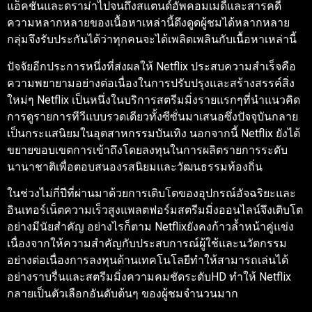
แอ็คชั่นและดราม่าไปจนถึงสแตนด์อัพคอมเมดี้และสารคดี
ความหลากหลายของเนื้อหาเหล่านี้ดึงดูดผู้ชมได้หลากหลาย
กลุ่มจึงรับประกันได้ว่าทุกคนจะได้เพลิดเพลินกับเนื้อหาเหล่านี้
ปัจจัยอีกประการหนึ่งที่ส่งผลให้ Netflix ประสบความสำเร็จคือ
ความพยายามอย่างต่อเนื่องในการปรับปรุงและสร้างสรรค์สิ่ง
ใหม่ๆ Netflix เป็นหนึ่งในบริการสตรีมมิ่งรายแรกๆที่นำแนวคิด
การดูรายการทีวีแบบรวดเดียวทั้งซีซั่นมาเสนอซึ่งปัจจุบันกลาย
เป็นกระแสนิยมในอุตสาหกรรมบันเทิง นอกจากนี้ Netflix ยังได้
ขยายขอบเขตการเข้าถึงโดยลงทุนในการผลิตรายการระดับ
นานาชาติเพื่อตอบสนองรสนิยมและวัฒนธรรมท้องถิ่น
ในช่วงไม่กี่ปีที่ผ่านมาด้วยการเติบโตของอุปกรณ์อัจฉริยะและ
อินเทอร์เน็ตความเร็วสูงแพลตฟอร์มสตรีมมิ่งออนไลน์จึงเติบโต
อย่างมีนัยสำคัญ อย่างไรก็ตาม Netflixยังคงก้าวล้ำหน้าคู่แข่ง
เนื่องจากให้ความสำคัญกับประสบการณ์ผู้ใช้และนวัตกรรม
อย่างต่อเนื่องการลงทุนด้านเทคโนโลยีทำให้สามารถเล่นได้
อย่างราบรื่นและสตรีมมิ่งความคมชัดระดับHD ทำให้ Netflix
กลายเป็นตัวเลือกอันดับต้นๆ ของผู้ชมจำนวนมาก