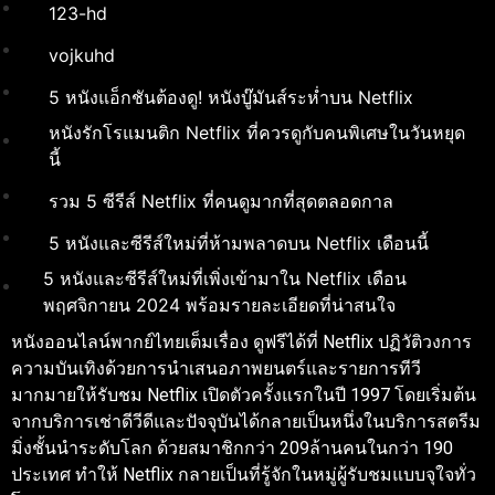
123-hd
vojkuhd
5 หนังแอ็กชันต้องดู! หนังบู๊มันส์ระห่ำบน Netflix
หนังรักโรแมนติก Netflix ที่ควรดูกับคนพิเศษในวันหยุด
นี้
รวม 5 ซีรีส์ Netflix ที่คนดูมากที่สุดตลอดกาล
5 หนังและซีรีส์ใหม่ที่ห้ามพลาดบน Netflix เดือนนี้
5 หนังและซีรีส์ใหม่ที่เพิ่งเข้ามาใน Netflix เดือน
พฤศจิกายน 2024 พร้อมรายละเอียดที่น่าสนใจ
หนังออนไลน์พากย์ไทยเต็มเรื่อง ดูฟรีได้ที่
Netflix ปฏิวัติวงการ
ความบันเทิงด้วยการนำเสนอภาพยนตร์และรายการทีวี
มากมายให้รับชม Netflix เปิดตัวครั้งแรกในปี 1997 โดยเริ่มต้น
จากบริการเช่าดีวีดีและปัจจุบันได้กลายเป็นหนึ่งในบริการสตรีม
มิ่งชั้นนำระดับโลก ด้วยสมาชิกกว่า 209ล้านคนในกว่า 190
ประเทศ ทำให้ Netflix กลายเป็นที่รู้จักในหมู่ผู้รับชมแบบจุใจทั่ว